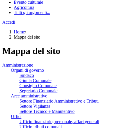
Evento culturale
Agricoltura
Tutti gli argomenti...
Accedi
Home
/
Mappa del sito
Mappa del sito
Amministrazione
Organi di governo
Sindaco
Giunta Comunale
Consiglio Comunale
Segretario Comunale
Aree amministrative
Settore Finanziario Amministrativo e Tributi
Settore Vigilanza
Settore Tecnico e Manutentivo
Uffici
Ufficio finanziario, personale, affari generali
Ufficio tributi comunali