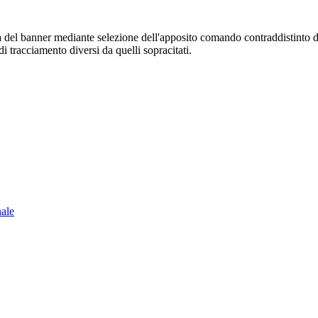
sura del banner mediante selezione dell'apposito comando contraddistinto 
i tracciamento diversi da quelli sopracitati.
nale