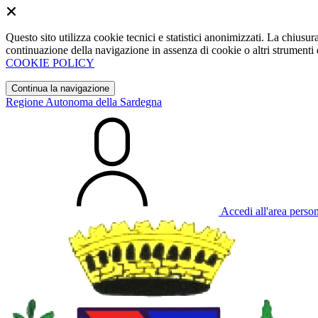
Questo sito utilizza cookie tecnici e statistici anonimizzati. La chiu
continuazione della navigazione in assenza di cookie o altri strumenti d
COOKIE POLICY
Continua la navigazione
Regione Autonoma della Sardegna
Accedi all'area perso