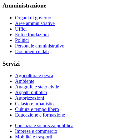
Amministrazione
Organi di governo
Aree amministrative
Uffici
Enti e fondazioni
Politici
Personale amministrativo
Documenti e dati
Servizi
Agricoltura e pesca
Ambiente
Anagrafe e stato civile
Appalti pubblici
Autorizzazioni
Catasto e urbanistica
Cultura e tempo libero
Educazione e formazione
Giustizia e sicurezza pubblica
Imprese e commercio
Mobilità e trasporti