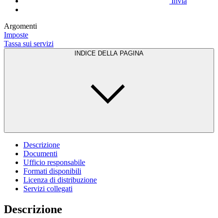
Invia
Argomenti
Imposte
Tassa sui servizi
INDICE DELLA PAGINA
Descrizione
Documenti
Ufficio responsabile
Formati disponibili
Licenza di distribuzione
Servizi collegati
Descrizione