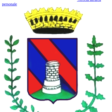
personale