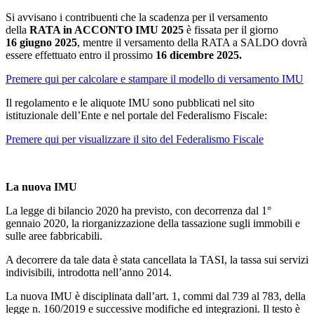
Si avvisano i contribuenti che la scadenza per il versamento
della
RATA in ACCONTO IMU 2025
è fissata per il giorno
16 giugno 2025
, mentre il versamento della RATA a SALDO dovrà
essere effettuato entro il prossimo
16 dicembre 2025.
Premere qui per calcolare e stampare il modello di versamento IMU
Il regolamento e le aliquote IMU sono pubblicati nel sito
istituzionale dell’Ente e nel portale del Federalismo Fiscale:
Premere qui per visualizzare il sito del Federalismo Fiscale
La nuova IMU
La legge di bilancio 2020 ha previsto, con decorrenza dal 1°
gennaio 2020, la riorganizzazione della tassazione sugli immobili e
sulle aree fabbricabili.
A decorrere da tale data è stata cancellata la TASI, la tassa sui servizi
indivisibili, introdotta nell’anno 2014.
La nuova IMU è disciplinata dall’art. 1, commi dal 739 al 783, della
legge n. 160/2019 e successive modifiche ed integrazioni. Il testo è