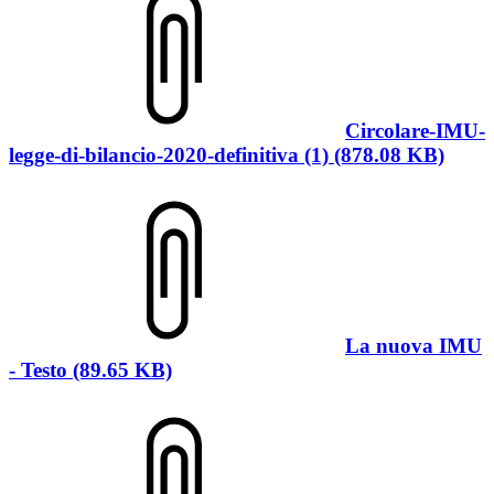
Circolare-IMU-
legge-di-bilancio-2020-definitiva (1) (878.08 KB)
La nuova IMU
- Testo (89.65 KB)