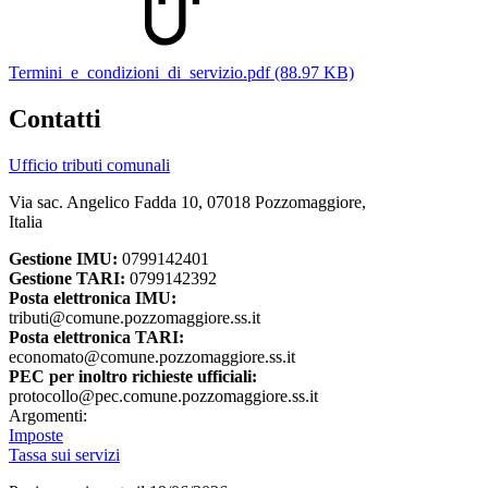
Termini_e_condizioni_di_servizio.pdf (88.97 KB)
Contatti
Ufficio tributi comunali
Via sac. Angelico Fadda 10, 07018 Pozzomaggiore,
Italia
Gestione IMU:
0799142401
Gestione TARI:
0799142392
Posta elettronica IMU:
tributi@comune.pozzomaggiore.ss.it
Posta elettronica TARI:
economato@comune.pozzomaggiore.ss.it
PEC per inoltro richieste ufficiali:
protocollo@pec.comune.pozzomaggiore.ss.it
Argomenti:
Imposte
Tassa sui servizi