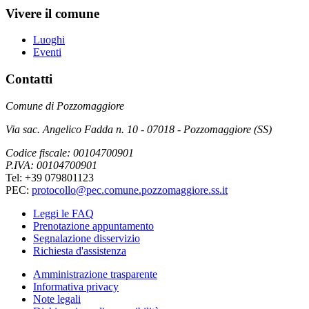
Vivere il comune
Luoghi
Eventi
Contatti
Comune di Pozzomaggiore
Via sac. Angelico Fadda n. 10 - 07018 - Pozzomaggiore (SS)
Codice fiscale: 00104700901
P.IVA: 00104700901
Tel: +39 079801123
PEC:
protocollo@pec.comune.pozzomaggiore.ss.it
Leggi le FAQ
Prenotazione appuntamento
Segnalazione disservizio
Richiesta d'assistenza
Amministrazione trasparente
Informativa privacy
Note legali