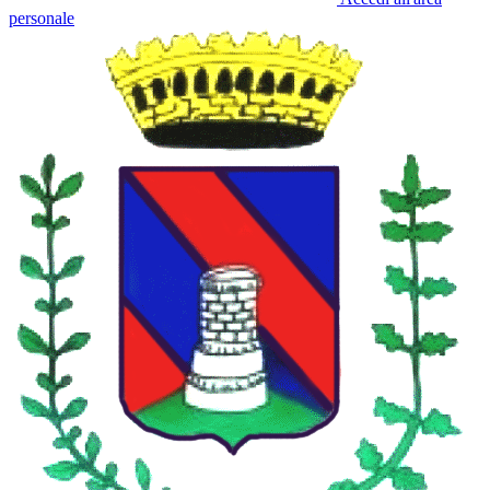
personale