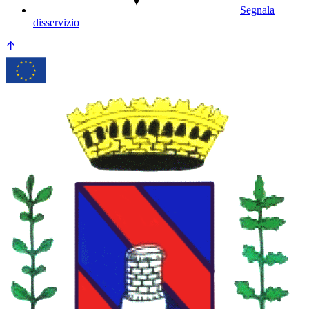
Segnala
disservizio