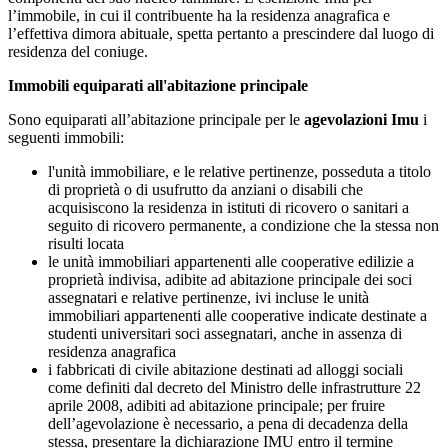
l’immobile, in cui il contribuente ha la residenza anagrafica e
l’effettiva dimora abituale, spetta pertanto a prescindere dal luogo di
residenza del coniuge.
Immobili equiparati all'abitazione principale
Sono equiparati all’abitazione principale per le
agevolazioni Imu
i
seguenti immobili:
l'unità immobiliare, e le relative pertinenze, posseduta a titolo
di proprietà o di usufrutto da anziani o disabili che
acquisiscono la residenza in istituti di ricovero o sanitari a
seguito di ricovero permanente, a condizione che la stessa non
risulti locata
le unità immobiliari appartenenti alle cooperative edilizie a
proprietà indivisa, adibite ad abitazione principale dei soci
assegnatari e relative pertinenze, ivi incluse le unità
immobiliari appartenenti alle cooperative indicate destinate a
studenti universitari soci assegnatari, anche in assenza di
residenza anagrafica
i fabbricati di civile abitazione destinati ad alloggi sociali
come definiti dal decreto del Ministro delle infrastrutture 22
aprile 2008, adibiti ad abitazione principale; per fruire
dell’agevolazione è necessario, a pena di decadenza della
stessa, presentare la dichiarazione IMU entro il termine