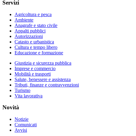
Servizi
Agricoltura e pesca
Ambiente
Anagrafe e stato civile
Appalti pubblici
Autorizzazioni
Catasto e urbanistica
Cultura e tempo libero
Educazione e formazione
Giustizia e sicurezza pubblica
Imprese e commercio
Mobilità e trasporti
Salute, benessere e assistenza
Tributi, finanze e contravvenzioni
Turismo
Vita lavorativa
Novità
Notizie
Comunicati
Avvisi