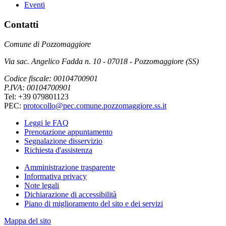
Eventi
Contatti
Comune di Pozzomaggiore
Via sac. Angelico Fadda n. 10 - 07018 - Pozzomaggiore (SS)
Codice fiscale: 00104700901
P.IVA: 00104700901
Tel: +39 079801123
PEC:
protocollo@pec.comune.pozzomaggiore.ss.it
Leggi le FAQ
Prenotazione appuntamento
Segnalazione disservizio
Richiesta d'assistenza
Amministrazione trasparente
Informativa privacy
Note legali
Dichiarazione di accessibilità
Piano di miglioramento del sito e dei servizi
Mappa del sito