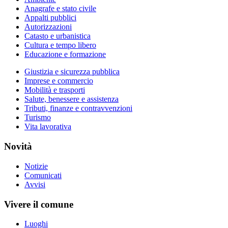
Anagrafe e stato civile
Appalti pubblici
Autorizzazioni
Catasto e urbanistica
Cultura e tempo libero
Educazione e formazione
Giustizia e sicurezza pubblica
Imprese e commercio
Mobilità e trasporti
Salute, benessere e assistenza
Tributi, finanze e contravvenzioni
Turismo
Vita lavorativa
Novità
Notizie
Comunicati
Avvisi
Vivere il comune
Luoghi