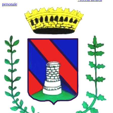
personale