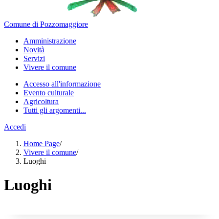
Comune di Pozzomaggiore
Amministrazione
Novità
Servizi
Vivere il comune
Accesso all'informazione
Evento culturale
Agricoltura
Tutti gli argomenti...
Accedi
Home Page
/
Vivere il comune
/
Luoghi
Luoghi