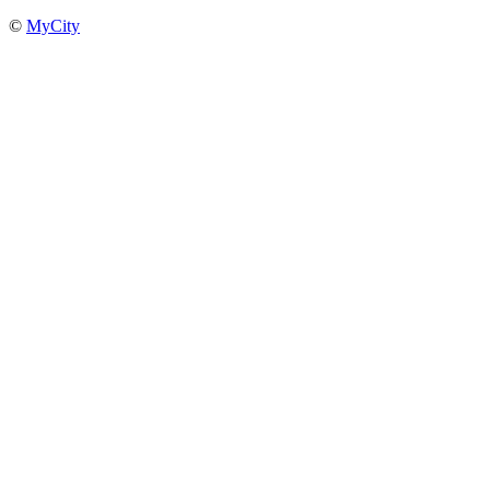
©
MyCity