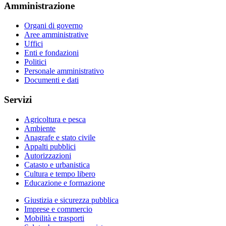
Amministrazione
Organi di governo
Aree amministrative
Uffici
Enti e fondazioni
Politici
Personale amministrativo
Documenti e dati
Servizi
Agricoltura e pesca
Ambiente
Anagrafe e stato civile
Appalti pubblici
Autorizzazioni
Catasto e urbanistica
Cultura e tempo libero
Educazione e formazione
Giustizia e sicurezza pubblica
Imprese e commercio
Mobilità e trasporti