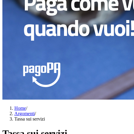
Home
/
Argomenti
/
Tassa sui servizi
Tassa sui servizi