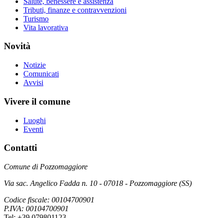
Salute, benessere e assistenza
Tributi, finanze e contravvenzioni
Turismo
Vita lavorativa
Novità
Notizie
Comunicati
Avvisi
Vivere il comune
Luoghi
Eventi
Contatti
Comune di Pozzomaggiore
Via sac. Angelico Fadda n. 10 - 07018 - Pozzomaggiore (SS)
Codice fiscale: 00104700901
P.IVA: 00104700901
Tel: +39 079801123