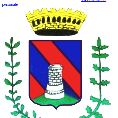
personale