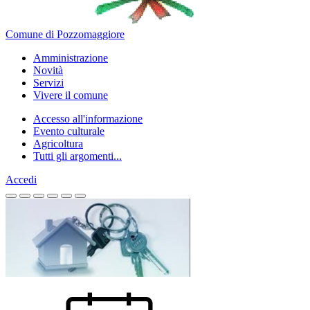
Comune di Pozzomaggiore
Amministrazione
Novità
Servizi
Vivere il comune
Accesso all'informazione
Evento culturale
Agricoltura
Tutti gli argomenti...
Accedi
Homepage