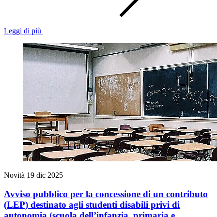
Leggi di più
Novità
19 dic 2025
Avviso pubblico per la concessione di un contributo
(LEP) destinato agli studenti disabili privi di
autonomia (scuola dell’infanzia, primaria e