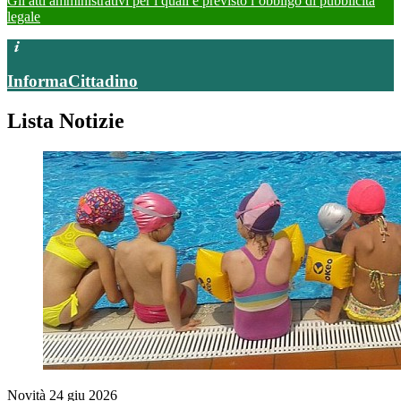
Gli atti amministrativi per i quali è previsto l’obbligo di pubblicità
legale
InformaCittadino
Lista Notizie
Novità
24 giu 2026