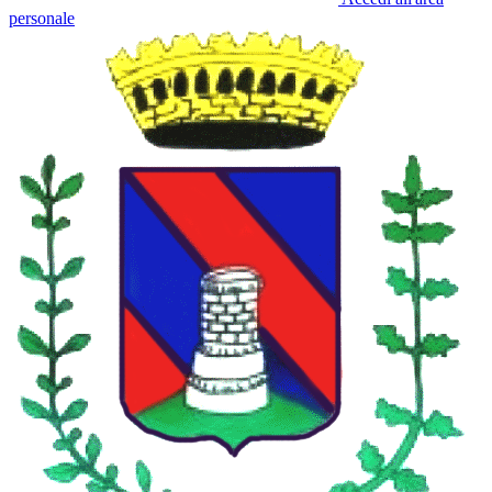
personale