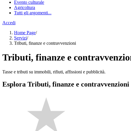
Evento culturale
Agricoltura
Tutti gli argomenti...
Accedi
Home Page
/
Servizi
/
Tributi, finanze e contravvenzioni
Tributi, finanze e contravvenzio
Tasse e tributi su immobili, rifiuti, affissioni e pubblicità.
Esplora Tributi, finanze e contravvenzioni