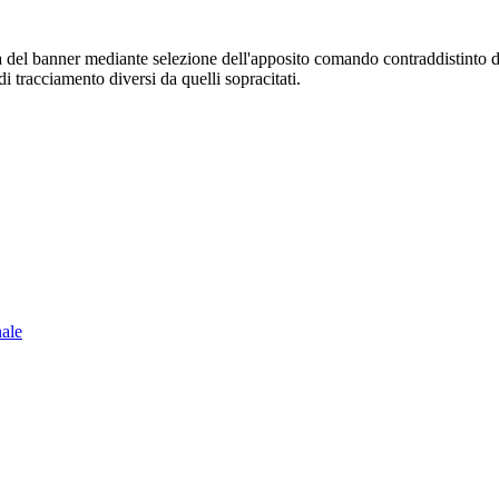
sura del banner mediante selezione dell'apposito comando contraddistinto 
i tracciamento diversi da quelli sopracitati.
nale