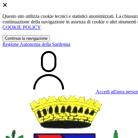
Questo sito utilizza cookie tecnici e statistici anonimizzati. La chiu
continuazione della navigazione in assenza di cookie o altri strumenti d
COOKIE POLICY
Continua la navigazione
Regione Autonoma della Sardegna
Accedi all'area perso