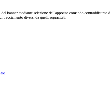
sura del banner mediante selezione dell'apposito comando contraddistinto 
i tracciamento diversi da quelli sopracitati.
nale