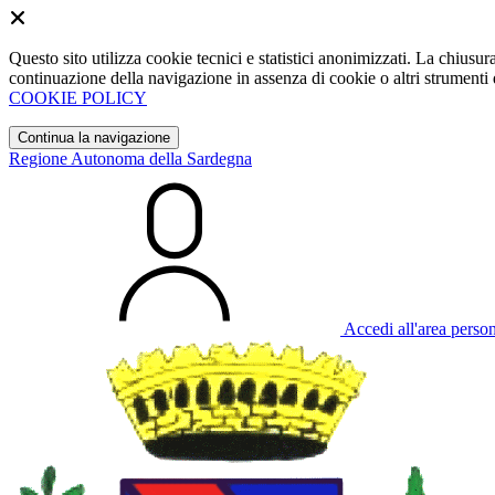
Questo sito utilizza cookie tecnici e statistici anonimizzati. La chiu
continuazione della navigazione in assenza di cookie o altri strumenti d
COOKIE POLICY
Continua la navigazione
Regione Autonoma della Sardegna
Accedi all'area perso