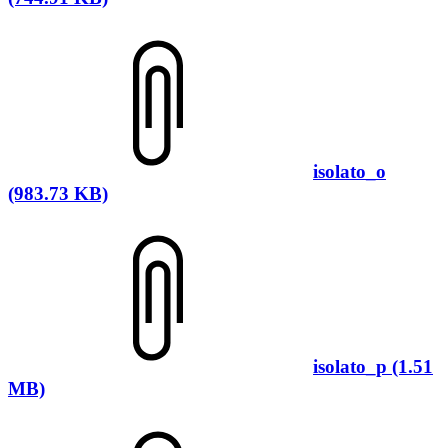
isolato_o
(983.73 KB)
isolato_p (1.51
MB)