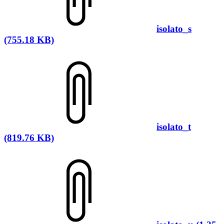
isolato_s
(755.18 KB)
isolato_t
(819.76 KB)