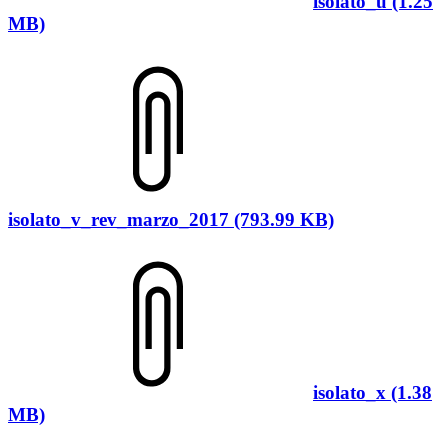
isolato_u (1.25
MB)
isolato_v_rev_marzo_2017 (793.99 KB)
isolato_x (1.38
MB)