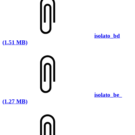
isolato_bd
(1.51 MB)
isolato_be_
(1.27 MB)