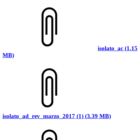
isolato_ac (1.15
MB)
isolato_ad_rev_marzo_2017 (1) (3.39 MB)