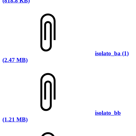
(818.8 KB)
isolato_ba (1)
(2.47 MB)
isolato_bb
(1.21 MB)