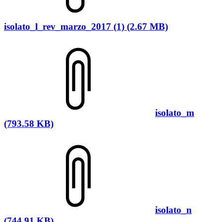
isolato_l_rev_marzo_2017 (1) (2.67 MB)
isolato_m
(793.58 KB)
isolato_n
(744.91 KB)