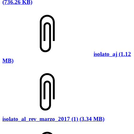
(736.26 KB)
isolato_aj (1.12
MB)
isolato_al_rev_marzo_2017 (1) (3.34 MB)