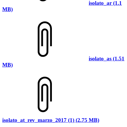
isolato_ar (1.1
MB)
isolato_as (1.51
MB)
isolato_at_rev_marzo_2017 (1) (2.75 MB)