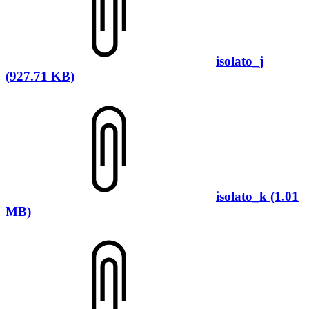
isolato_j
(927.71 KB)
isolato_k (1.01
MB)