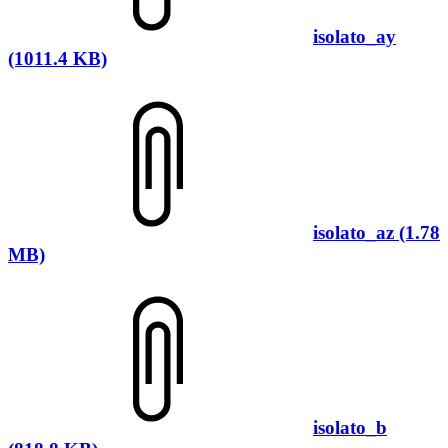
isolato_ay
(1011.4 KB)
isolato_az (1.78
MB)
isolato_b