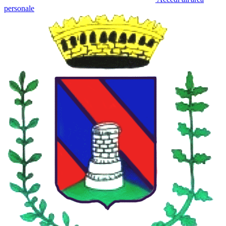
personale