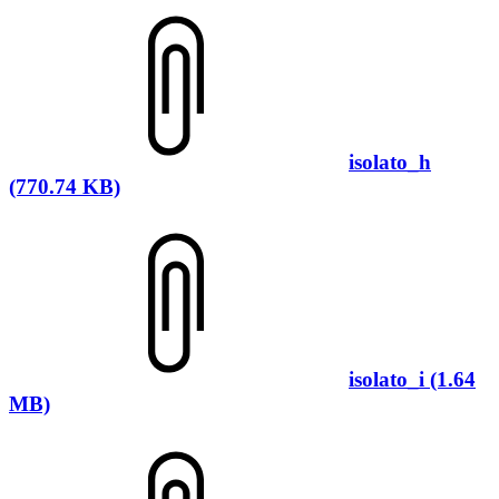
isolato_h
(770.74 KB)
isolato_i (1.64
MB)