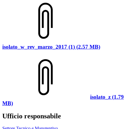
isolato_w_rev_marzo_2017 (1) (2.57 MB)
isolato_z (1.79
MB)
Ufficio responsabile
Settore Tecnico e Manutentivo