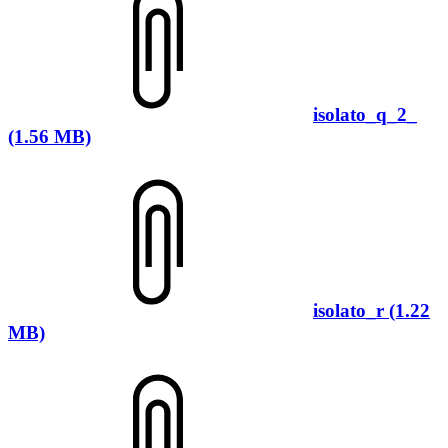
isolato_q_2_
(1.56 MB)
isolato_r (1.22
MB)