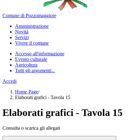
Comune di Pozzomaggiore
Amministrazione
Novità
Servizi
Vivere il comune
Accesso all'informazione
Evento culturale
Agricoltura
Tutti gli argomenti...
Accedi
Home Page
/
Elaborati grafici - Tavola 15
Elaborati grafici - Tavola 15
Consulta o scarica gli allegati