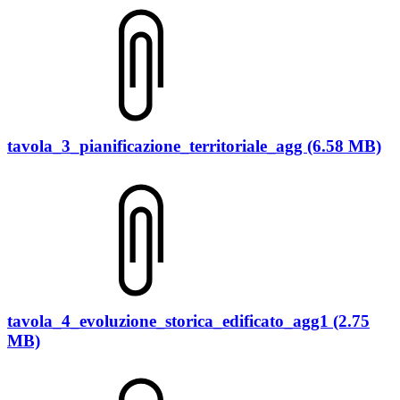
tavola_3_pianificazione_territoriale_agg (6.58 MB)
tavola_4_evoluzione_storica_edificato_agg1 (2.75
MB)