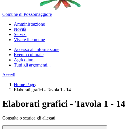
Comune di Pozzomaggiore
Amministrazione
Novità
Servizi
Vivere il comune
Accesso all'informazione
Evento culturale
Agricoltura
Tutti gli argomenti...
Accedi
Home Page
/
Elaborati grafici - Tavola 1 - 14
Elaborati grafici - Tavola 1 - 14
Consulta o scarica gli allegati