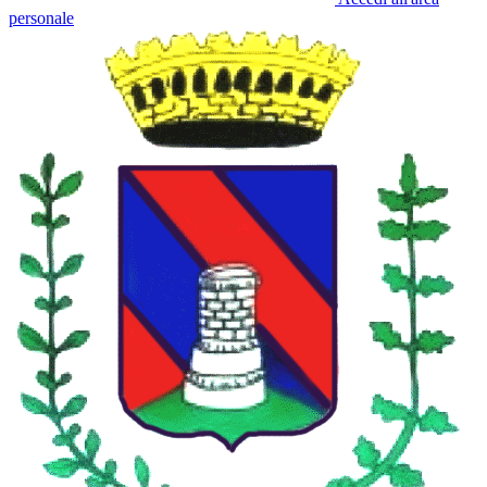
personale