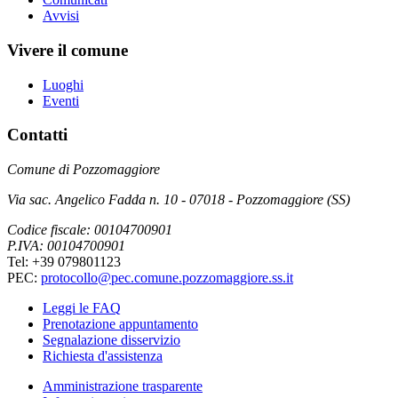
Avvisi
Vivere il comune
Luoghi
Eventi
Contatti
Comune di Pozzomaggiore
Via sac. Angelico Fadda n. 10 - 07018 - Pozzomaggiore (SS)
Codice fiscale: 00104700901
P.IVA: 00104700901
Tel: +39 079801123
PEC:
protocollo@pec.comune.pozzomaggiore.ss.it
Leggi le FAQ
Prenotazione appuntamento
Segnalazione disservizio
Richiesta d'assistenza
Amministrazione trasparente