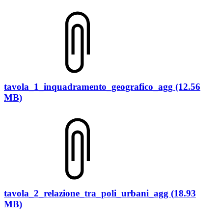
tavola_1_inquadramento_geografico_agg (12.56
MB)
tavola_2_relazione_tra_poli_urbani_agg (18.93
MB)