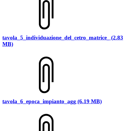
tavola_5_individuazione_del_cetro_matrice_ (2.83
MB)
tavola_6_epoca_impianto_agg (6.19 MB)