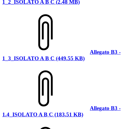
1_2_ISOLATO A B C (2.48 MB)
Allegato B3 -
1_3_ISOLATO A B C (449.55 KB)
Allegato B3 -
1.4_ISOLATO A B C (183.51 KB)