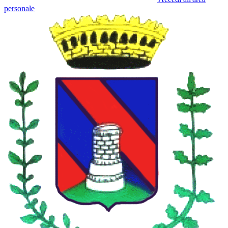
personale