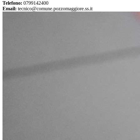
Telefono:
0799142400
Email:
tecnico@comune.pozzomaggiore.ss.it