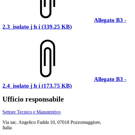
Allegato B3 -
2.3_isolato j h i (339.25 KB)
Allegato B3 -
2.4_isolato j h i (173.75 KB)
Ufficio responsabile
Settore Tecnico e Manutentivo
Via sac. Angelico Fadda 10, 07018 Pozzomaggiore,
Italia