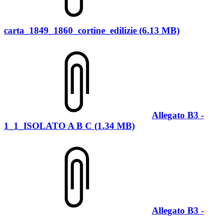
carta_1849_1860_cortine_edilizie (6.13 MB)
Allegato B3 -
1_1_ISOLATO A B C (1.34 MB)
Allegato B3 -