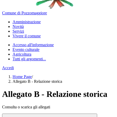
Comune di Pozzomaggiore
Amministrazione
Novità
Servizi
Vivere il comune
Accesso all'informazione
Evento culturale
Agricoltura
Tutti gli argomenti...
Accedi
Home Page
/
Allegato B - Relazione storica
Allegato B - Relazione storica
Consulta o scarica gli allegati