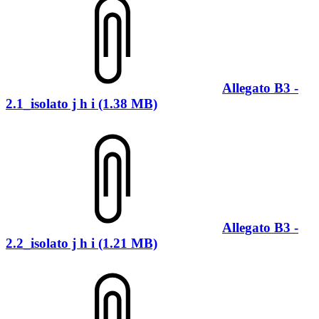
Allegato B3 -
2.1_isolato j h i (1.38 MB)
Allegato B3 -
2.2_isolato j h i (1.21 MB)