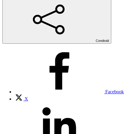
Condividi
Facebook
X