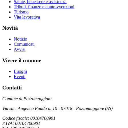
Salute, benessere e assistenza
Tributi, finanze e contravvenzioni
Turismo
Vita lavorativa
Novità
Notizie
Comunicati
Avvisi
Vivere il comune
Luoghi
Eventi
Contatti
Comune di Pozzomaggiore
Via sac. Angelico Fadda n. 10 - 07018 - Pozzomaggiore (SS)
Codice fiscale: 00104700901
P.IVA: 00104700901