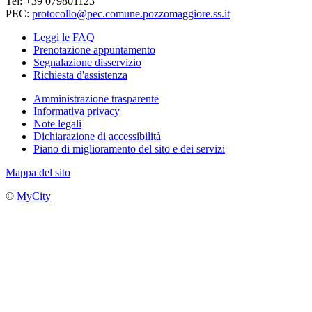
Tel: +39 079801123
PEC:
protocollo@pec.comune.pozzomaggiore.ss.it
Leggi le FAQ
Prenotazione appuntamento
Segnalazione disservizio
Richiesta d'assistenza
Amministrazione trasparente
Informativa privacy
Note legali
Dichiarazione di accessibilità
Piano di miglioramento del sito e dei servizi
Mappa del sito
©
MyCity